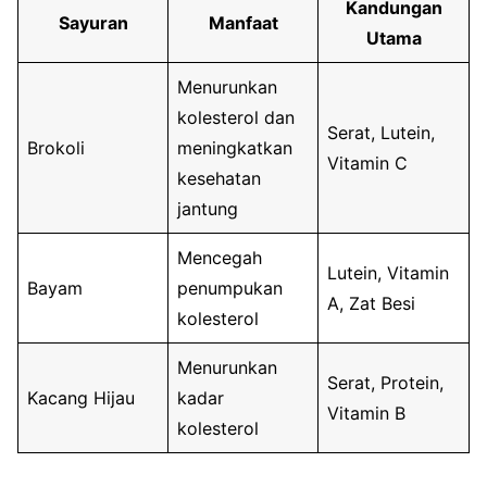
Kandungan
Sayuran
Manfaat
Utama
Menurunkan
kolesterol dan
Serat, Lutein,
Brokoli
meningkatkan
Vitamin C
kesehatan
jantung
Mencegah
Lutein, Vitamin
Bayam
penumpukan
A, Zat Besi
kolesterol
Menurunkan
Serat, Protein,
Kacang Hijau
kadar
Vitamin B
kolesterol