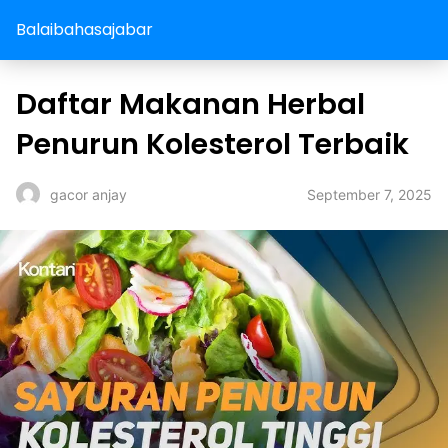
Balaibahasajabar
Daftar Makanan Herbal
Penurun Kolesterol Terbaik
September 7, 2025
gacor anjay