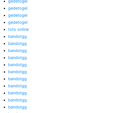
gedetogel
gedetogel
gedetogel
gedetogel
toto online
bandotgg
bandotgg
bandotgg
bandotgg
bandotgg
bandotgg
bandotgg
bandotgg
bandotgg
bandotgg
bandotgg