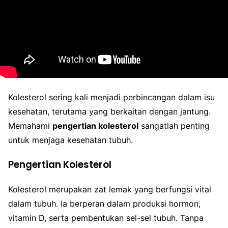
Kolesterol sering kali menjadi perbincangan dalam isu
kesehatan, terutama yang berkaitan dengan jantung.
Memahami
pengertian kolesterol
sangatlah penting
untuk menjaga kesehatan tubuh.
Pengertian Kolesterol
Kolesterol merupakan zat lemak yang berfungsi vital
dalam tubuh. Ia berperan dalam produksi hormon,
vitamin D, serta pembentukan sel-sel tubuh. Tanpa