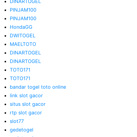
DINARTOGEL
PINJAM100
PINJAM100
HondaGG
DWITOGEL
MAELTOTO
DINARTOGEL
DINARTOGEL
TOTO171
TOTO171
bandar togel toto online
link slot gacor
situs slot gacor
rtp slot gacor
slot77
gedetogel