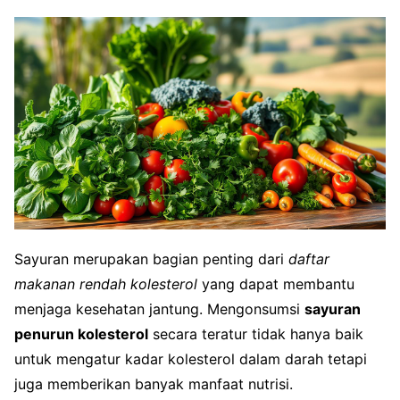
Sayuran merupakan bagian penting dari
daftar
makanan rendah kolesterol
yang dapat membantu
menjaga kesehatan jantung. Mengonsumsi
sayuran
penurun kolesterol
secara teratur tidak hanya baik
untuk mengatur kadar kolesterol dalam darah tetapi
juga memberikan banyak manfaat nutrisi.