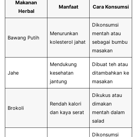
Makanan
Manfaat
Cara Konsumsi
Herbal
Dikonsumsi
Menurunkan
mentah atau
Bawang Putih
kolesterol jahat
sebagai bumbu
masakan
Mendukung
Dibuat teh atau
Jahe
kesehatan
ditambahkan ke
jantung
masakan
Dikukus atau
Rendah kalori
dimakan
Brokoli
dan kaya serat
mentah dalam
salad
Dikonsumsi