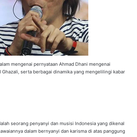
ndalam mengenai pernyataan Ahmad Dhani mengenai
 Ghazali, serta berbagai dinamika yang mengelilingi kabar
alah seorang penyanyi dan musisi Indonesia yang dikenal
piawaiannya dalam bernyanyi dan karisma di atas panggung