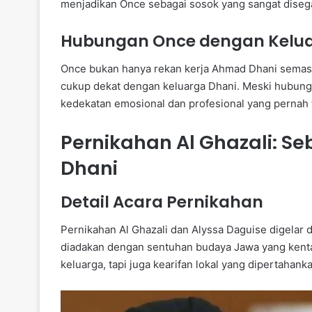
menjadikan Once sebagai sosok yang sangat disegani
Hubungan Once dengan Kelua
Once bukan hanya rekan kerja Ahmad Dhani semasa
cukup dekat dengan keluarga Dhani. Meski hubunga
kedekatan emosional dan profesional yang pernah ter
Pernikahan Al Ghazali: 
Dhani
Detail Acara Pernikahan
Pernikahan Al Ghazali dan Alyssa Daguise digela
diadakan dengan sentuhan budaya Jawa yang kental
keluarga, tapi juga kearifan lokal yang dipertahank