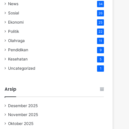
News
34
Sosial
26
Ekonomi
25
Politik
22
Olahraga
11
Pendidikan
9
Kesehatan
5
Uncategorized
1
Arsip
Desember 2025
November 2025
Oktober 2025