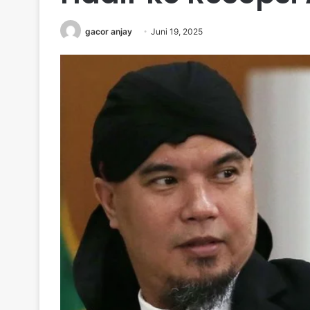
gacor anjay
Juni 19, 2025