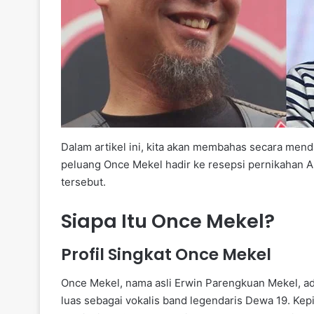
Dalam artikel ini, kita akan membahas secara me
peluang Once Mekel hadir ke resepsi pernikahan Al
tersebut.
Siapa Itu Once Mekel?
Profil Singkat Once Mekel
Once Mekel, nama asli Erwin Parengkuan Mekel, ad
luas sebagai vokalis band legendaris Dewa 19. Ke