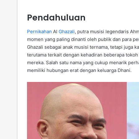
Pendahuluan
Pernikahan
Al
Ghazali
, putra musisi legendaris Ah
momen yang paling dinanti oleh publik dan para pe
Ghazali sebagai anak musisi ternama, tetapi juga 
terutama terkait dengan kehadiran beberapa toko
mereka. Salah satu nama yang cukup menarik perh
memiliki hubungan erat dengan keluarga Dhani.