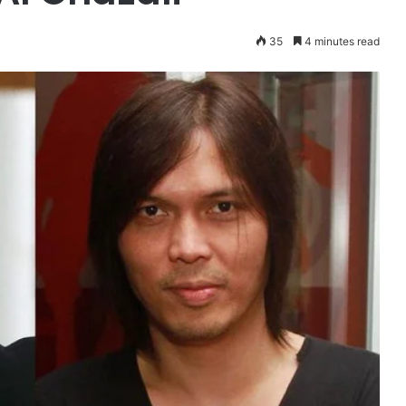
35
4 minutes read