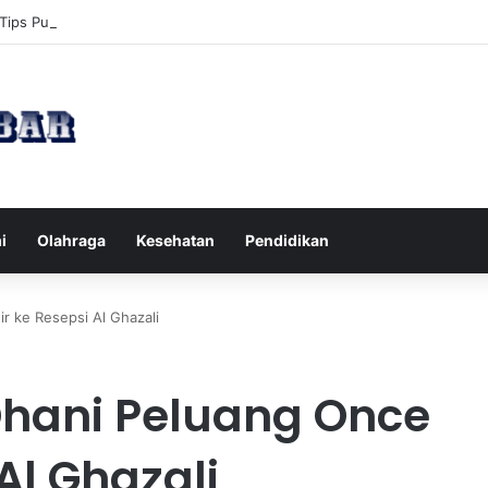
Tips Puasa untuk Kesehatan Optimal
i
Olahraga
Kesehatan
Pendidikan
r ke Resepsi Al Ghazali
Dhani Peluang Once
Al Ghazali