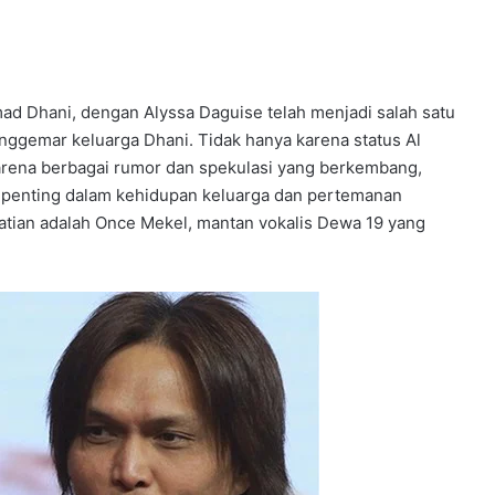
mad Dhani, dengan Alyssa Daguise telah menjadi salah satu
nggemar keluarga Dhani. Tidak hanya karena status Al
karena berbagai rumor dan spekulasi yang berkembang,
h penting dalam kehidupan keluarga dan pertemanan
atian adalah Once Mekel, mantan vokalis Dewa 19 yang