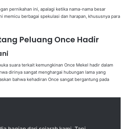
gan pernikahan ini, apalagi ketika nama-nama besar
ini memicu berbagai spekulasi dan harapan, khususnya para
tang Peluang Once Hadir
ani
uka suara terkait kemungkinan Once Mekel hadir dalam
hwa dirinya sangat menghargai hubungan lama yang
elaskan bahwa kehadiran Once sangat bergantung pada
a bagian dari sejarah kami. Tapi