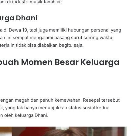
 di industri musik tanah air.
rga Dhani
 di Dewa 19, tapi juga memiliki hubungan personal yang
n ini sempat mengalami pasang surut seiring waktu,
jalin tidak bisa diabaikan begitu saja.
Sebuah Momen Besar Keluarga
r dengan megah dan penuh kemewahan. Resepsi tersebut
, yang tak hanya menunjukkan status sosial kedua
an oleh keluarga Dhani.