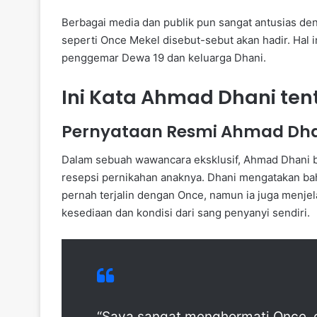
Berbagai media dan publik pun sangat antusias den
seperti Once Mekel disebut-sebut akan hadir. Hal 
penggemar Dewa 19 dan keluarga Dhani.
Ini Kata Ahmad Dhani ten
Pernyataan Resmi Ahmad Dh
Dalam sebuah wawancara eksklusif, Ahmad Dhani b
resepsi pernikahan anaknya. Dhani mengatakan ba
pernah terjalin dengan Once, namun ia juga menj
kesediaan dan kondisi dari sang penyanyi sendiri.
“Saya sangat menghormati Once, di