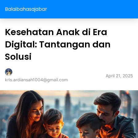
Balaibahasajabar
Kesehatan Anak di Era
Digital: Tantangan dan
Solusi
April 21, 2025
kris.ardiansah1004@gmail.com