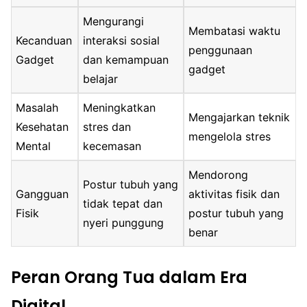
Mengurangi
Membatasi waktu
Kecanduan
interaksi sosial
penggunaan
Gadget
dan kemampuan
gadget
belajar
Masalah
Meningkatkan
Mengajarkan teknik
Kesehatan
stres dan
mengelola stres
Mental
kecemasan
Mendorong
Postur tubuh yang
Gangguan
aktivitas fisik dan
tidak tepat dan
Fisik
postur tubuh yang
nyeri punggung
benar
Peran Orang Tua dalam Era
Digital