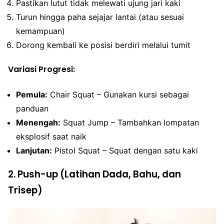
Pastikan lutut tidak melewati ujung jari kaki
Turun hingga paha sejajar lantai (atau sesuai
kemampuan)
Dorong kembali ke posisi berdiri melalui tumit
Variasi Progresi:
Pemula:
Chair Squat – Gunakan kursi sebagai
panduan
Menengah:
Squat Jump – Tambahkan lompatan
eksplosif saat naik
Lanjutan:
Pistol Squat – Squat dengan satu kaki
2. Push-up (Latihan Dada, Bahu, dan
Trisep)