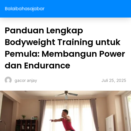
Balaibahasajabar
Panduan Lengkap
Bodyweight Training untuk
Pemula: Membangun Power
dan Endurance
Juli 25, 2025
gacor anjay