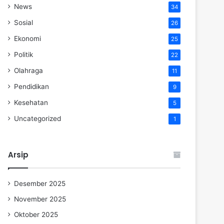
News
34
Sosial
26
Ekonomi
25
Politik
22
Olahraga
11
Pendidikan
9
Kesehatan
5
Uncategorized
1
Arsip
Desember 2025
November 2025
Oktober 2025