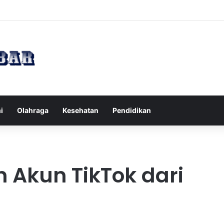
Tips Puasa untuk Kesehatan Optimal
i
Olahraga
Kesehatan
Pendidikan
 Akun TikTok dari