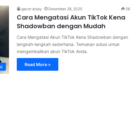
gacor anjay
Desember 28, 2025
58
Cara Mengatasi Akun TikTok Kena
Shadowban dengan Mudah
Cara Mengatasi Akun TikTok Kena Shadowban dengan
langkah-langkah sederhana. Temukan solusi untuk
mengembalikan akun TikTok Anda.
Read More »
al