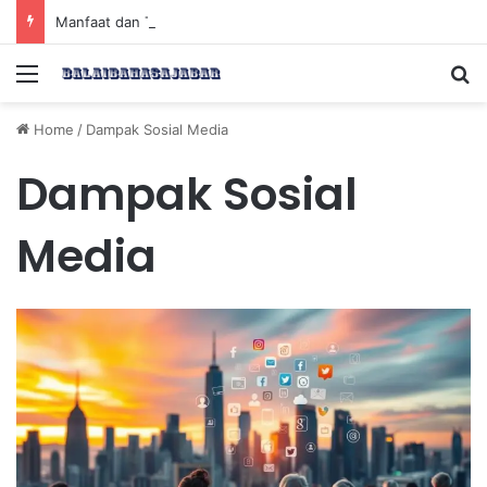
Manfaat dan Tips Puasa untuk Kesehatan Optimal
Menu
Se
Home
/
Dampak Sosial Media
Dampak Sosial
Media