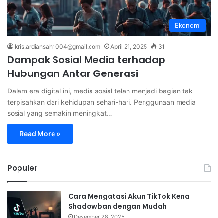
Ekonomi
kris.ardiansah1004@gmail.com
April 21, 2025
31
Dampak Sosial Media terhadap
Hubungan Antar Generasi
Dalam era digital ini, media sosial telah menjadi bagian tak
terpisahkan dari kehidupan sehari-hari. Penggunaan media
sosial yang semakin meningkat…
Read More »
Populer
Cara Mengatasi Akun TikTok Kena
Shadowban dengan Mudah
Desember 28, 2025