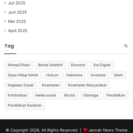
Juli 2025
Juni 2025
Mei 2025
April 2025
Tag
Ahmad Dhani
Berita Selebriti
Ekonomi
Era Digital
Gaya Hidup Sehat
Hukum
Indonesia
Investasi
Islam
Kegiatan Sosial
Kesehatan
Kesehatan Masyarakat
Kriminalitas
media sosial
Musisi
Olahraga
Pendidikan
Pendidikan Karakter
© Copyright 2026, All Rights Reserved |
Jannah News Theme