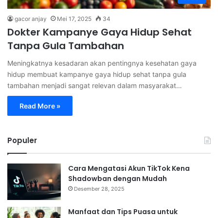
gacor anjay
Mei 17, 2025
34
Dokter Kampanye Gaya Hidup Sehat
Tanpa Gula Tambahan
Meningkatnya kesadaran akan pentingnya kesehatan gaya
hidup membuat kampanye gaya hidup sehat tanpa gula
tambahan menjadi sangat relevan dalam masyarakat…
Read More »
Populer
Cara Mengatasi Akun TikTok Kena
Shadowban dengan Mudah
Desember 28, 2025
Manfaat dan Tips Puasa untuk