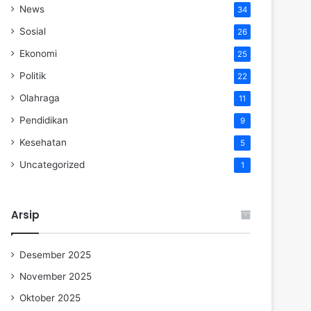
News
34
Sosial
26
Ekonomi
25
Politik
22
Olahraga
11
Pendidikan
9
Kesehatan
5
Uncategorized
1
Arsip
Desember 2025
November 2025
Oktober 2025