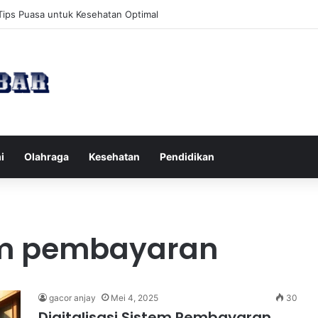
Tips Puasa untuk Kesehatan Optimal
i
Olahraga
Kesehatan
Pendidikan
tem pembayaran
gacor anjay
Mei 4, 2025
30
Digitalisasi Sistem Pembayaran