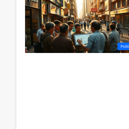
Polit