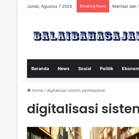
Jumat, Agustus 7 2026
Breaking News
Manfaat dan 
Beranda
News
Sosial
Politik
Ekonom
Home
/
digitalisasi sistem pembayaran
digitalisasi sis