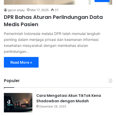
gacor anjay
Mei 17, 2025
37
DPR Bahas Aturan Perlindungan Data
Medis Pasien
Pemerintah Indonesia melalui DPR telah memulai langkah
penting dalam menjaga privasi dan keamanan informasi
kesehatan masyarakat dengan membahas aturan
perlindungan…
Read More »
Populer
Cara Mengatasi Akun TikTok Kena
Shadowban dengan Mudah
Desember 28, 2025