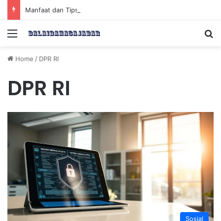
Manfaat dan Tips Puasa untuk Kesehatan Optimal
Menu
Se
Home
/
DPR RI
DPR RI
Sosial