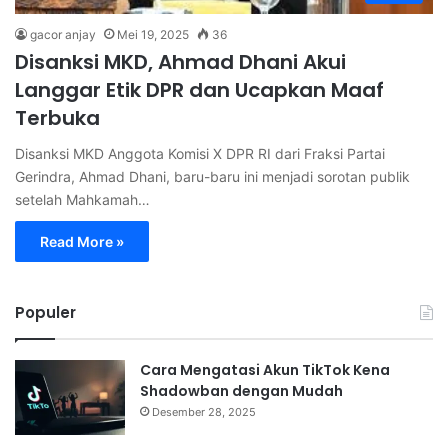
gacor anjay
Mei 19, 2025
36
Disanksi MKD, Ahmad Dhani Akui
Langgar Etik DPR dan Ucapkan Maaf
Terbuka
Disanksi MKD Anggota Komisi X DPR RI dari Fraksi Partai
Gerindra, Ahmad Dhani, baru-baru ini menjadi sorotan publik
setelah Mahkamah…
Read More »
Populer
Cara Mengatasi Akun TikTok Kena
Shadowban dengan Mudah
Desember 28, 2025