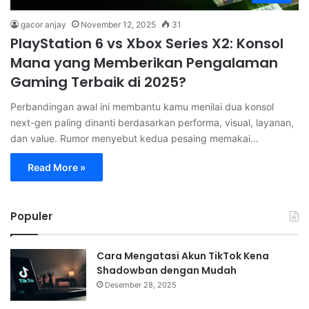
gacor anjay
November 12, 2025
31
PlayStation 6 vs Xbox Series X2: Konsol
Mana yang Memberikan Pengalaman
Gaming Terbaik di 2025?
Perbandingan awal ini membantu kamu menilai dua konsol
next-gen paling dinanti berdasarkan performa, visual, layanan,
dan value. Rumor menyebut kedua pesaing memakai…
Read More »
Populer
Cara Mengatasi Akun TikTok Kena
Shadowban dengan Mudah
Desember 28, 2025