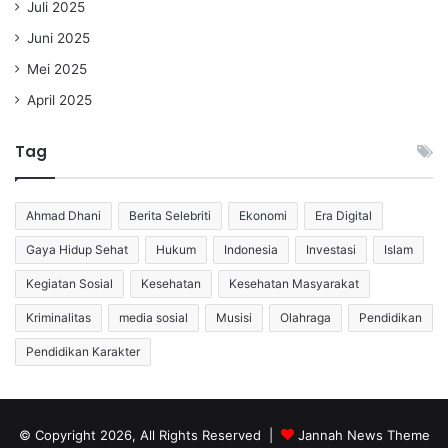
Juli 2025
Juni 2025
Mei 2025
April 2025
Tag
Ahmad Dhani
Berita Selebriti
Ekonomi
Era Digital
Gaya Hidup Sehat
Hukum
Indonesia
Investasi
Islam
Kegiatan Sosial
Kesehatan
Kesehatan Masyarakat
Kriminalitas
media sosial
Musisi
Olahraga
Pendidikan
Pendidikan Karakter
© Copyright 2026, All Rights Reserved |
Jannah News Theme