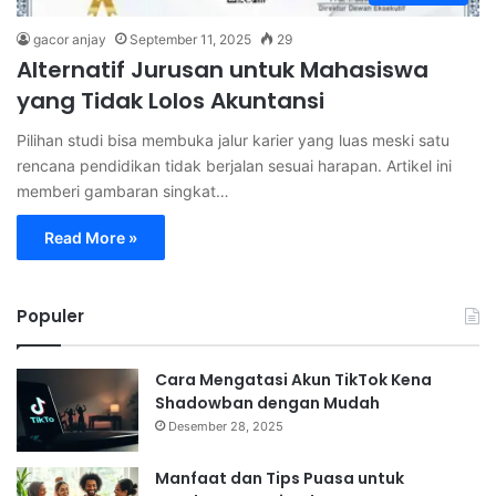
gacor anjay
September 11, 2025
29
Alternatif Jurusan untuk Mahasiswa
yang Tidak Lolos Akuntansi
Pilihan studi bisa membuka jalur karier yang luas meski satu
rencana pendidikan tidak berjalan sesuai harapan. Artikel ini
memberi gambaran singkat…
Read More »
Populer
Cara Mengatasi Akun TikTok Kena
Shadowban dengan Mudah
Desember 28, 2025
Manfaat dan Tips Puasa untuk