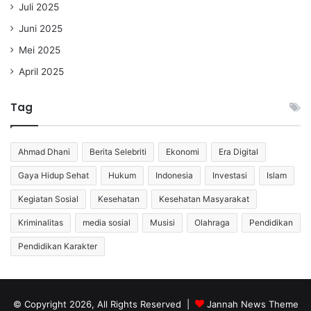
Juli 2025
Juni 2025
Mei 2025
April 2025
Tag
Ahmad Dhani
Berita Selebriti
Ekonomi
Era Digital
Gaya Hidup Sehat
Hukum
Indonesia
Investasi
Islam
Kegiatan Sosial
Kesehatan
Kesehatan Masyarakat
Kriminalitas
media sosial
Musisi
Olahraga
Pendidikan
Pendidikan Karakter
© Copyright 2026, All Rights Reserved |
Jannah News Theme