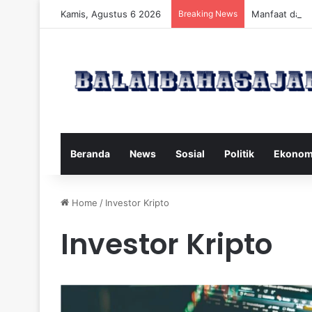
Kamis, Agustus 6 2026
Breaking News
Manfaat dan 
Beranda
News
Sosial
Politik
Ekonom
Home
/
Investor Kripto
Investor Kripto