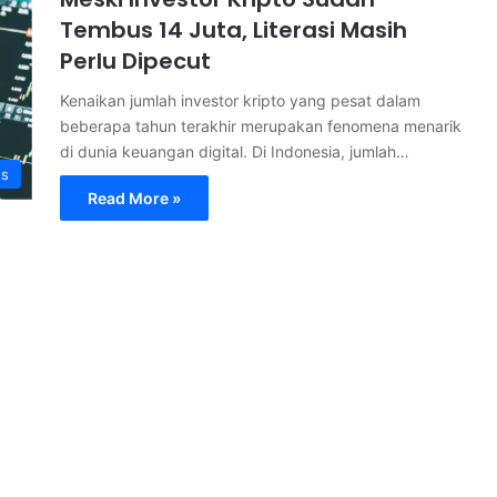
Tembus 14 Juta, Literasi Masih
Perlu Dipecut
Kenaikan jumlah investor kripto yang pesat dalam
beberapa tahun terakhir merupakan fenomena menarik
di dunia keuangan digital. Di Indonesia, jumlah…
s
Read More »