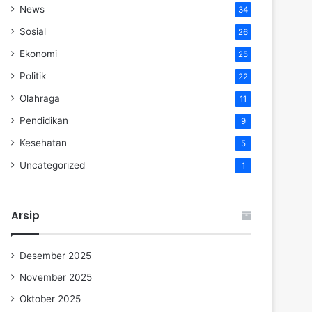
News
34
Sosial
26
Ekonomi
25
Politik
22
Olahraga
11
Pendidikan
9
Kesehatan
5
Uncategorized
1
Arsip
Desember 2025
November 2025
Oktober 2025