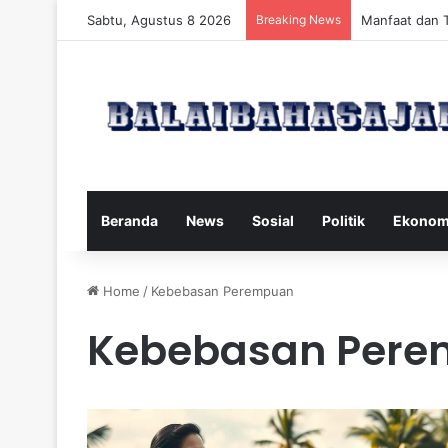
Sabtu, Agustus 8 2026
Breaking News
Manfaat dan 
Beranda
News
Sosial
Politik
Ekonom
Home
/
Kebebasan Perempuan
Kebebasan Per