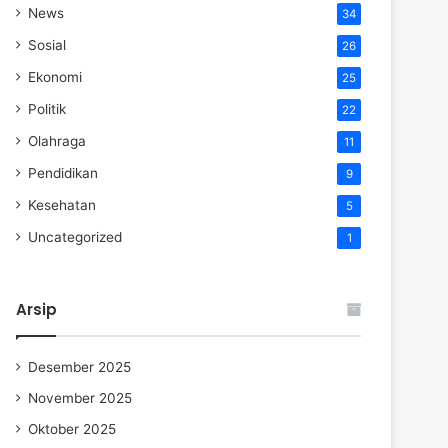
News
34
Sosial
26
Ekonomi
25
Politik
22
Olahraga
11
Pendidikan
9
Kesehatan
5
Uncategorized
1
Arsip
Desember 2025
November 2025
Oktober 2025