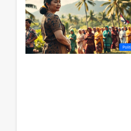
Polit