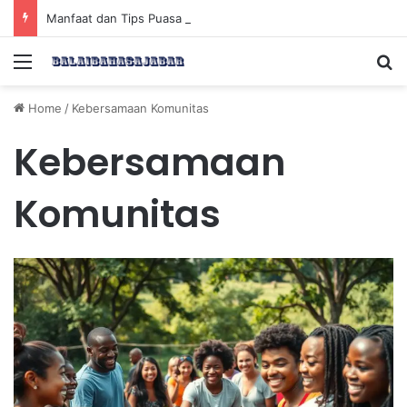
Manfaat dan Tips Puasa untuk Kesehatan Optimal
Menu
Se
Home
/
Kebersamaan Komunitas
Kebersamaan
Komunitas