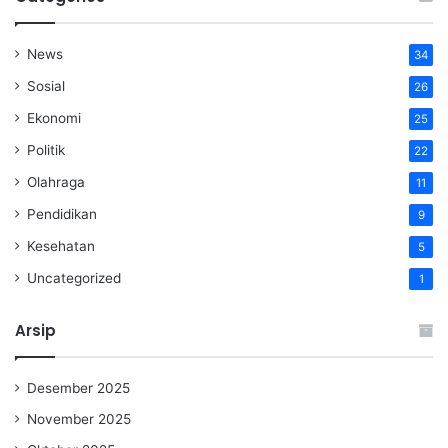
News
34
Sosial
26
Ekonomi
25
Politik
22
Olahraga
11
Pendidikan
9
Kesehatan
5
Uncategorized
1
Arsip
Desember 2025
November 2025