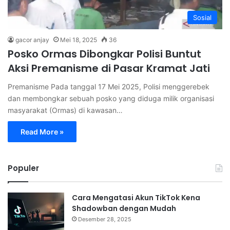
Sosial
gacor anjay
Mei 18, 2025
36
Posko Ormas Dibongkar Polisi Buntut
Aksi Premanisme di Pasar Kramat Jati
Premanisme Pada tanggal 17 Mei 2025, Polisi menggerebek
dan membongkar sebuah posko yang diduga milik organisasi
masyarakat (Ormas) di kawasan…
Read More »
Populer
Cara Mengatasi Akun TikTok Kena
Shadowban dengan Mudah
Desember 28, 2025