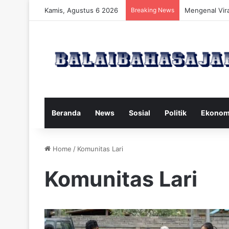
Kamis, Agustus 6 2026
Breaking News
Mengenal Vira
Beranda
News
Sosial
Politik
Ekonom
Home
/
Komunitas Lari
Komunitas Lari