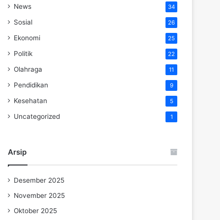
News
34
Sosial
26
Ekonomi
25
Politik
22
Olahraga
11
Pendidikan
9
Kesehatan
5
Uncategorized
1
Arsip
Desember 2025
November 2025
Oktober 2025