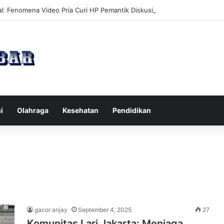
l: Fenomena Video Pria Curi HP Pemantik Diskusi Publik
i
Olahraga
Kesehatan
Pendidikan
gacor anjay
September 4, 2025
27
Komunitas Lari Jakarta: Menjaga