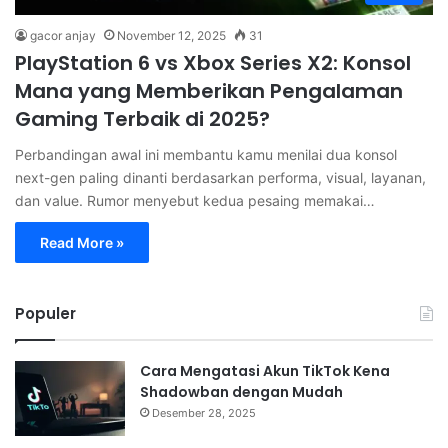
gacor anjay
November 12, 2025
31
PlayStation 6 vs Xbox Series X2: Konsol
Mana yang Memberikan Pengalaman
Gaming Terbaik di 2025?
Perbandingan awal ini membantu kamu menilai dua konsol
next-gen paling dinanti berdasarkan performa, visual, layanan,
dan value. Rumor menyebut kedua pesaing memakai…
Read More »
Populer
Cara Mengatasi Akun TikTok Kena
Shadowban dengan Mudah
Desember 28, 2025