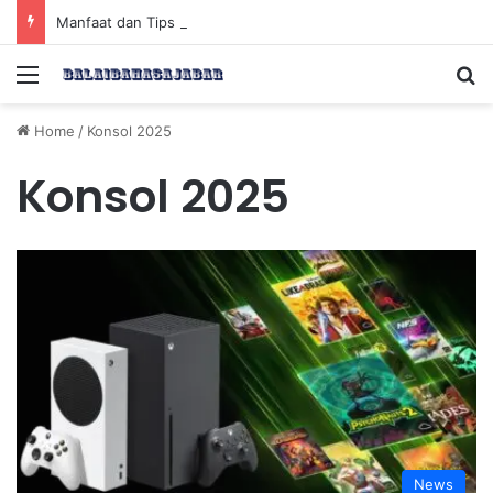
Manfaat dan Tips Puasa untuk Kesehatan Optimal
Menu
Se
Home
/
Konsol 2025
Konsol 2025
News