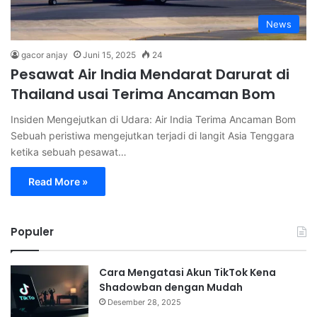
News
gacor anjay
Juni 15, 2025
24
Pesawat Air India Mendarat Darurat di
Thailand usai Terima Ancaman Bom
Insiden Mengejutkan di Udara: Air India Terima Ancaman Bom
Sebuah peristiwa mengejutkan terjadi di langit Asia Tenggara
ketika sebuah pesawat…
Read More »
Populer
Cara Mengatasi Akun TikTok Kena
Shadowban dengan Mudah
Desember 28, 2025