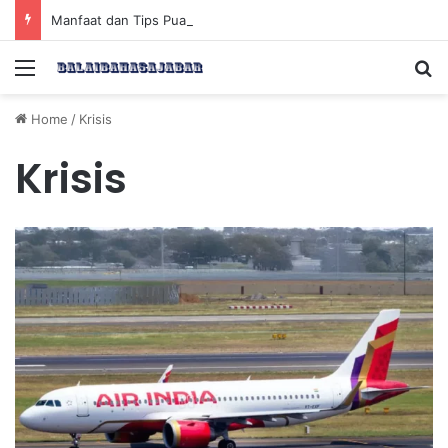
Manfaat dan Tips Puasa untuk Kesehatan Optimal
Menu
Se
Home
/
Krisis
Krisis