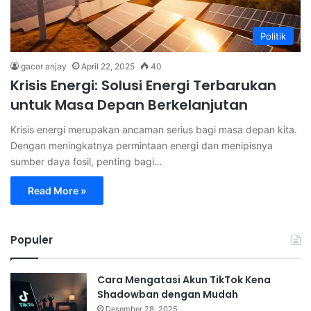
Politik
gacor anjay
April 22, 2025
40
Krisis Energi: Solusi Energi Terbarukan
untuk Masa Depan Berkelanjutan
Krisis energi merupakan ancaman serius bagi masa depan kita.
Dengan meningkatnya permintaan energi dan menipisnya
sumber daya fosil, penting bagi…
Read More »
Populer
Cara Mengatasi Akun TikTok Kena
Shadowban dengan Mudah
Desember 28, 2025