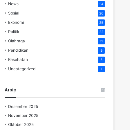
News
34
Sosial
26
Ekonomi
25
Politik
22
Olahraga
11
Pendidikan
9
Kesehatan
5
Uncategorized
1
Arsip
Desember 2025
November 2025
Oktober 2025