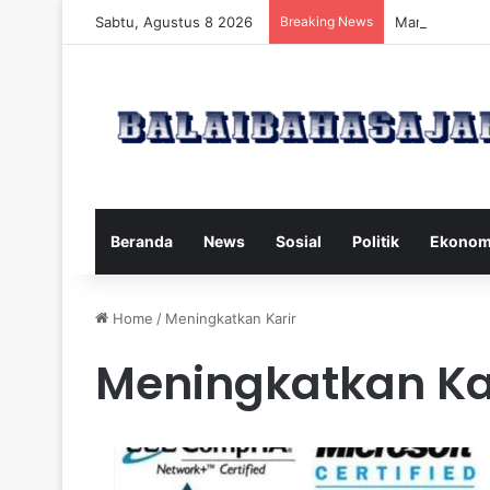
Sabtu, Agustus 8 2026
Breaking News
Manfaat dan 
Beranda
News
Sosial
Politik
Ekonom
Home
/
Meningkatkan Karir
Meningkatkan Ka