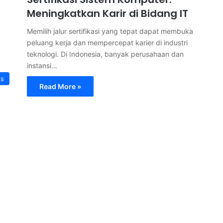
Meningkatkan Karir di Bidang IT
Memilih jalur sertifikasi yang tepat dapat membuka
peluang kerja dan mempercepat karier di industri
teknologi. Di Indonesia, banyak perusahaan dan
instansi…
s
Read More »