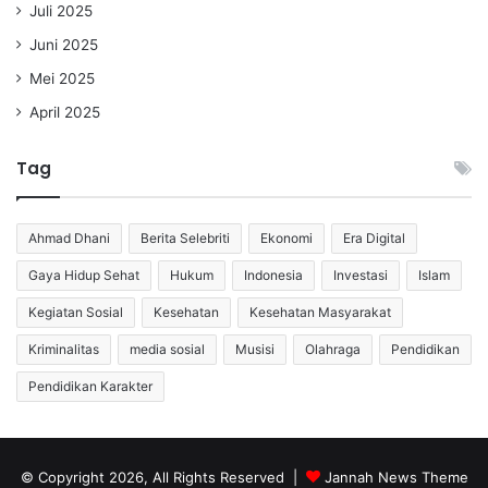
Juli 2025
Juni 2025
Mei 2025
April 2025
Tag
Ahmad Dhani
Berita Selebriti
Ekonomi
Era Digital
Gaya Hidup Sehat
Hukum
Indonesia
Investasi
Islam
Kegiatan Sosial
Kesehatan
Kesehatan Masyarakat
Kriminalitas
media sosial
Musisi
Olahraga
Pendidikan
Pendidikan Karakter
© Copyright 2026, All Rights Reserved |
Jannah News Theme