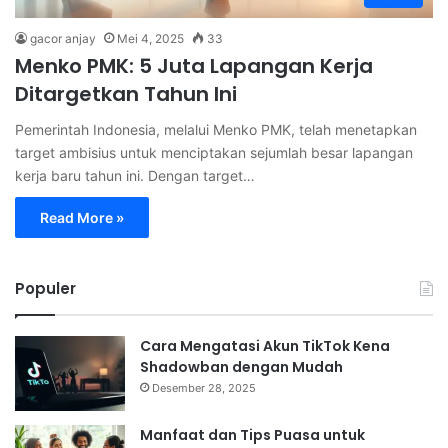
gacor anjay
Mei 4, 2025
33
Menko PMK: 5 Juta Lapangan Kerja
Ditargetkan Tahun Ini
Pemerintah Indonesia, melalui Menko PMK, telah menetapkan
target ambisius untuk menciptakan sejumlah besar lapangan
kerja baru tahun ini. Dengan target…
Read More »
Populer
Cara Mengatasi Akun TikTok Kena
Shadowban dengan Mudah
Desember 28, 2025
Manfaat dan Tips Puasa untuk