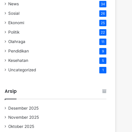
News
34
Sosial
26
Ekonomi
25
Politik
22
Olahraga
11
Pendidikan
9
Kesehatan
5
Uncategorized
1
Arsip
Desember 2025
November 2025
Oktober 2025