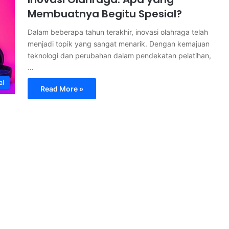
Membuatnya Begitu Spesial?
Dalam beberapa tahun terakhir, inovasi olahraga telah
menjadi topik yang sangat menarik. Dengan kemajuan
teknologi dan perubahan dalam pendekatan pelatihan,
…
al
Read More »