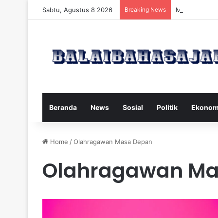
Sabtu, Agustus 8 2026
Breaking News
Manfaat dan 
Beranda
News
Sosial
Politik
Ekonom
Home
/
Olahragawan Masa Depan
Olahragawan Ma