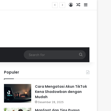
Log In
Random Article
Sidebar
Search
for
Populer
Cara Mengatasi Akun TikTok
Kena Shadowban dengan
Mudah
Desember 28, 2025
Manfaat dan Tips Puasa