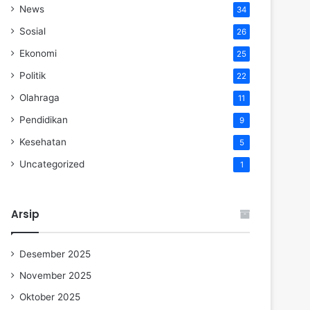
News
34
Sosial
26
Ekonomi
25
Politik
22
Olahraga
11
Pendidikan
9
Kesehatan
5
Uncategorized
1
Arsip
Desember 2025
November 2025
Oktober 2025