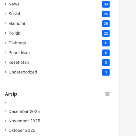
News
34
Sosial
26
Ekonomi
25
Politik
22
Olahraga
11
Pendidikan
9
Kesehatan
5
Uncategorized
1
Arsip
Desember 2025
November 2025
Oktober 2025