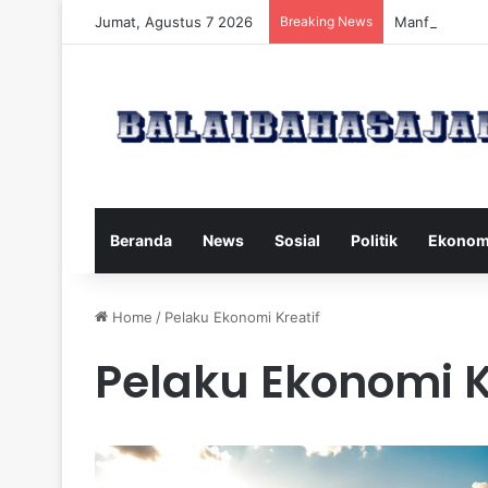
Jumat, Agustus 7 2026
Breaking News
Manfaat dan 
Beranda
News
Sosial
Politik
Ekonom
Home
/
Pelaku Ekonomi Kreatif
Pelaku Ekonomi K