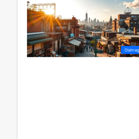
Olahra