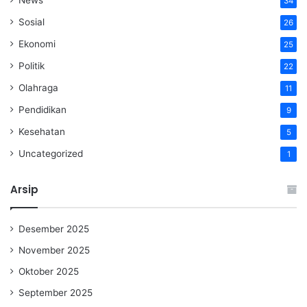
34
Sosial
26
Ekonomi
25
Politik
22
Olahraga
11
Pendidikan
9
Kesehatan
5
Uncategorized
1
Arsip
Desember 2025
November 2025
Oktober 2025
September 2025