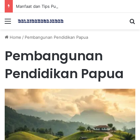
Manfaat dan Tips Puasa untuk Kesehatan Optimal
Menu
Se
Home
/
Pembangunan Pendidikan Papua
Pembangunan
Pendidikan Papua