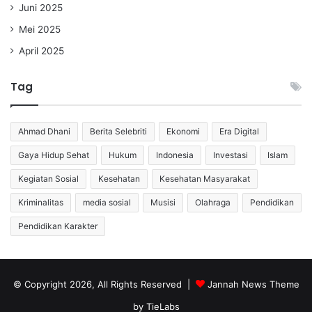
Juni 2025
Mei 2025
April 2025
Tag
Ahmad Dhani
Berita Selebriti
Ekonomi
Era Digital
Gaya Hidup Sehat
Hukum
Indonesia
Investasi
Islam
Kegiatan Sosial
Kesehatan
Kesehatan Masyarakat
Kriminalitas
media sosial
Musisi
Olahraga
Pendidikan
Pendidikan Karakter
© Copyright 2026, All Rights Reserved |
Jannah News Theme
by TieLabs