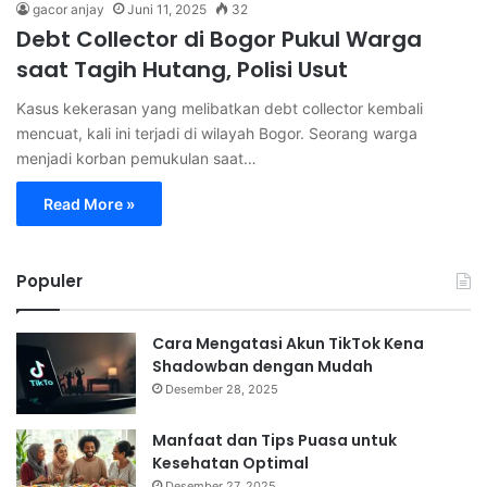
gacor anjay
Juni 11, 2025
32
Debt Collector di Bogor Pukul Warga
saat Tagih Hutang, Polisi Usut
Kasus kekerasan yang melibatkan debt collector kembali
mencuat, kali ini terjadi di wilayah Bogor. Seorang warga
menjadi korban pemukulan saat…
Read More »
Populer
Cara Mengatasi Akun TikTok Kena
Shadowban dengan Mudah
Desember 28, 2025
Manfaat dan Tips Puasa untuk
Kesehatan Optimal
Desember 27, 2025