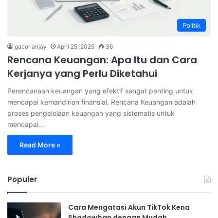
Politik
gacor anjay
April 25, 2025
36
Rencana Keuangan: Apa Itu dan Cara
Kerjanya yang Perlu Diketahui
Perencanaan keuangan yang efektif sangat penting untuk
mencapai kemandirian finansial. Rencana Keuangan adalah
proses pengelolaan keuangan yang sistematis untuk
mencapai…
Read More »
Populer
Cara Mengatasi Akun TikTok Kena
Shadowban dengan Mudah