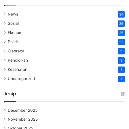
News
34
Sosial
26
Ekonomi
25
Politik
22
Olahraga
11
Pendidikan
9
Kesehatan
5
Uncategorized
1
Arsip
Desember 2025
November 2025
Oktober 2025