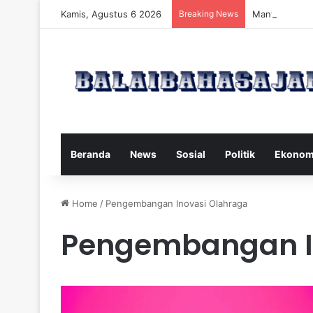
Kamis, Agustus 6 2026
Breaking News
Manfaat dan 
Beranda
News
Sosial
Politik
Ekonom
Home
/
Pengembangan Inovasi Olahraga
Pengembangan I