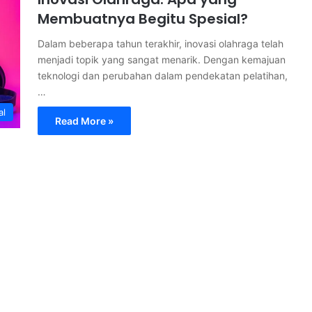
Membuatnya Begitu Spesial?
Dalam beberapa tahun terakhir, inovasi olahraga telah
menjadi topik yang sangat menarik. Dengan kemajuan
teknologi dan perubahan dalam pendekatan pelatihan,
…
al
Read More »