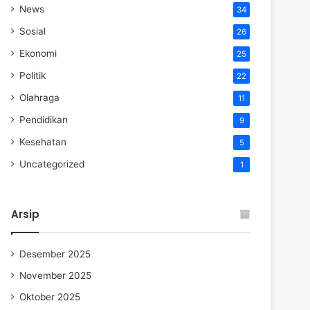
News
34
Sosial
26
Ekonomi
25
Politik
22
Olahraga
11
Pendidikan
9
Kesehatan
5
Uncategorized
1
Arsip
Desember 2025
November 2025
Oktober 2025