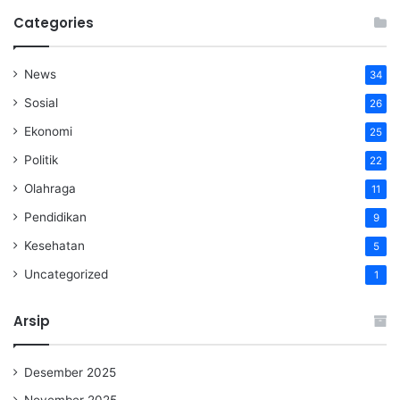
Categories
News
34
Sosial
26
Ekonomi
25
Politik
22
Olahraga
11
Pendidikan
9
Kesehatan
5
Uncategorized
1
Arsip
Desember 2025
November 2025