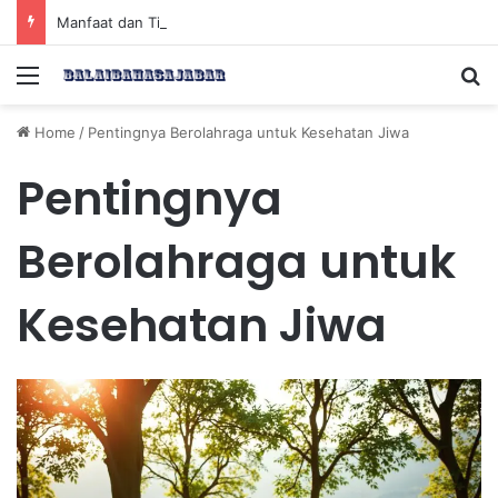
Manfaat dan Tips Puasa untuk Kesehatan Optimal
Menu
Se
Home
/
Pentingnya Berolahraga untuk Kesehatan Jiwa
Pentingnya
Berolahraga untuk
Kesehatan Jiwa