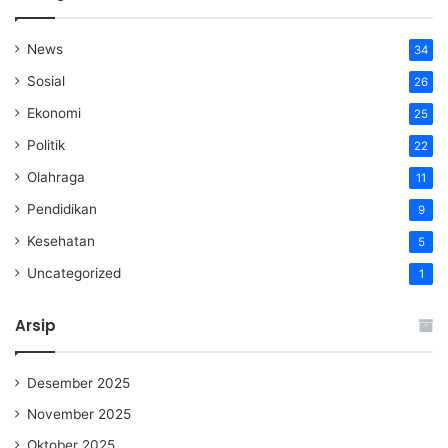
News
34
Sosial
26
Ekonomi
25
Politik
22
Olahraga
11
Pendidikan
9
Kesehatan
5
Uncategorized
1
Arsip
Desember 2025
November 2025
Oktober 2025