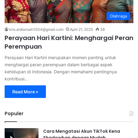
Olahraga
kris.ardiansah1004@gmail.com
April 21, 2025
38
Perayaan Hari Kartini: Menghargai Peran
Perempuan
Perayaan Hari Kartini merupakan momen penting untuk
menghargai peran perempuan dalam berbagai aspek
kehidupan di Indonesia. Dengan memahami pentingnya
kontribusi…
Read More »
Populer
Cara Mengatasi Akun TikTok Kena
Shadowban dengan Mudah