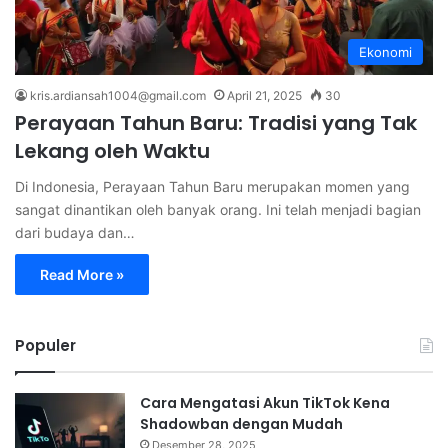
Ekonomi
kris.ardiansah1004@gmail.com
April 21, 2025
30
Perayaan Tahun Baru: Tradisi yang Tak
Lekang oleh Waktu
Di Indonesia, Perayaan Tahun Baru merupakan momen yang
sangat dinantikan oleh banyak orang. Ini telah menjadi bagian
dari budaya dan…
Read More »
Populer
Cara Mengatasi Akun TikTok Kena
Shadowban dengan Mudah
Desember 28, 2025