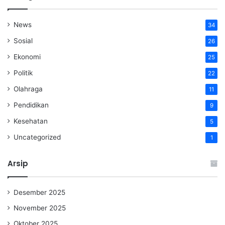
News
34
Sosial
26
Ekonomi
25
Politik
22
Olahraga
11
Pendidikan
9
Kesehatan
5
Uncategorized
1
Arsip
Desember 2025
November 2025
Oktober 2025