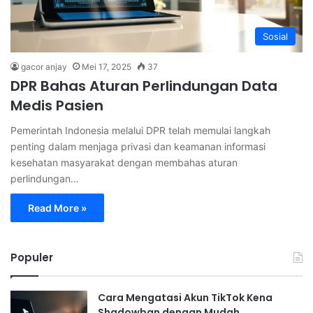
Sosial
gacor anjay
Mei 17, 2025
37
DPR Bahas Aturan Perlindungan Data
Medis Pasien
Pemerintah Indonesia melalui DPR telah memulai langkah
penting dalam menjaga privasi dan keamanan informasi
kesehatan masyarakat dengan membahas aturan
perlindungan…
Read More »
Populer
Cara Mengatasi Akun TikTok Kena
Shadowban dengan Mudah