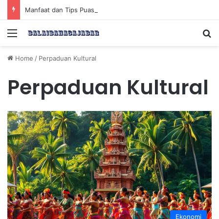
Manfaat dan Tips Puasa untuk Kesehatan Optimal
Menu
Se
Home
/
Perpaduan Kultural
Perpaduan Kultural
Ekonomi