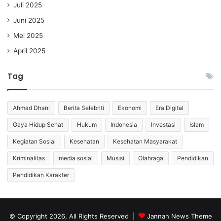
Juli 2025
Juni 2025
Mei 2025
April 2025
Tag
Ahmad Dhani
Berita Selebriti
Ekonomi
Era Digital
Gaya Hidup Sehat
Hukum
Indonesia
Investasi
Islam
Kegiatan Sosial
Kesehatan
Kesehatan Masyarakat
Kriminalitas
media sosial
Musisi
Olahraga
Pendidikan
Pendidikan Karakter
© Copyright 2026, All Rights Reserved |
Jannah News Theme