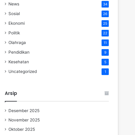
News
34
Sosial
26
Ekonomi
25
Politik
22
Olahraga
11
Pendidikan
9
Kesehatan
5
Uncategorized
1
Arsip
Desember 2025
November 2025
Oktober 2025