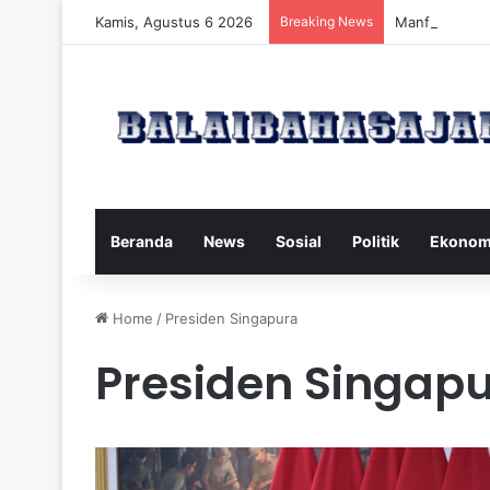
Kamis, Agustus 6 2026
Breaking News
Manfaat dan 
Beranda
News
Sosial
Politik
Ekonom
Home
/
Presiden Singapura
Presiden Singap