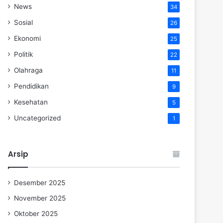
News
34
Sosial
26
Ekonomi
25
Politik
22
Olahraga
11
Pendidikan
9
Kesehatan
5
Uncategorized
1
Arsip
Desember 2025
November 2025
Oktober 2025