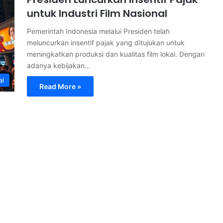
untuk Industri Film Nasional
Pemerintah Indonesia melalui Presiden telah
meluncurkan insentif pajak yang ditujukan untuk
meningkatkan produksi dan kualitas film lokal. Dengan
adanya kebijakan…
al
Read More »