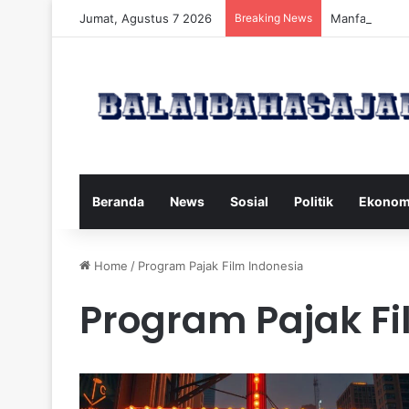
Jumat, Agustus 7 2026
Breaking News
Manfaat dan 
Beranda
News
Sosial
Politik
Ekonom
Home
/
Program Pajak Film Indonesia
Program Pajak Fi