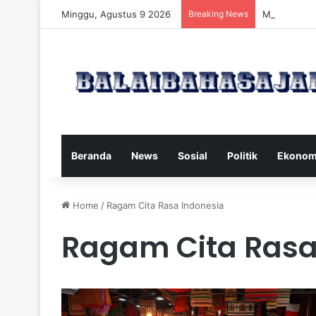
Minggu, Agustus 9 2026
Breaking News
Manfaat dan
Beranda
News
Sosial
Politik
Ekonom
Home
/
Ragam Cita Rasa Indonesia
Ragam Cita Rasa