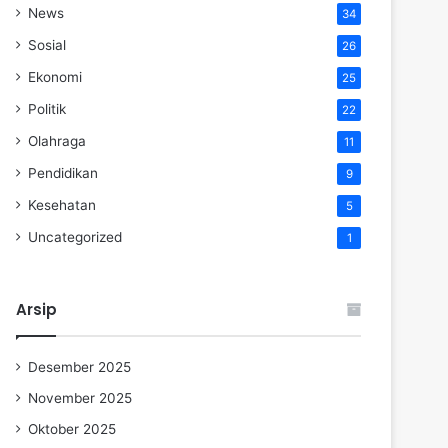
News
34
Sosial
26
Ekonomi
25
Politik
22
Olahraga
11
Pendidikan
9
Kesehatan
5
Uncategorized
1
Arsip
Desember 2025
November 2025
Oktober 2025