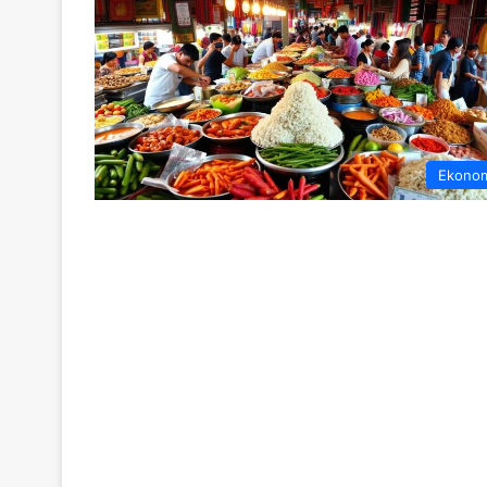
Ekono