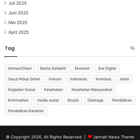
Juli 2025
Juni 2025
Mei 2025
April 2025
Tag
Ahmad Dhani
Berita Selebriti
Ekonomi
Era Digital
Gaya Hidup Sehat
Hukum
Indonesia
Investasi
Islam
Kegiatan Sosial
Kesehatan
Kesehatan Masyarakat
Kriminalitas
media sosial
Musisi
Olahraga
Pendidikan
Pendidikan Karakter
© Copyright 2026, All Rights Reserved |
Jannah News Theme