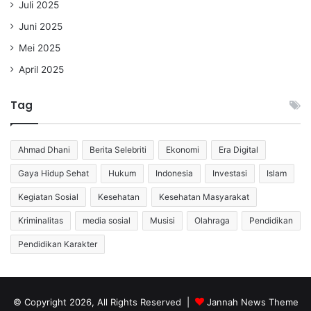
Juli 2025
Juni 2025
Mei 2025
April 2025
Tag
Ahmad Dhani
Berita Selebriti
Ekonomi
Era Digital
Gaya Hidup Sehat
Hukum
Indonesia
Investasi
Islam
Kegiatan Sosial
Kesehatan
Kesehatan Masyarakat
Kriminalitas
media sosial
Musisi
Olahraga
Pendidikan
Pendidikan Karakter
© Copyright 2026, All Rights Reserved |
Jannah News Theme