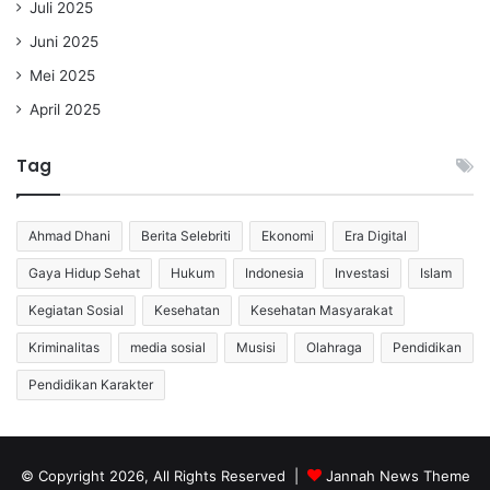
Juli 2025
Juni 2025
Mei 2025
April 2025
Tag
Ahmad Dhani
Berita Selebriti
Ekonomi
Era Digital
Gaya Hidup Sehat
Hukum
Indonesia
Investasi
Islam
Kegiatan Sosial
Kesehatan
Kesehatan Masyarakat
Kriminalitas
media sosial
Musisi
Olahraga
Pendidikan
Pendidikan Karakter
© Copyright 2026, All Rights Reserved |
Jannah News Theme