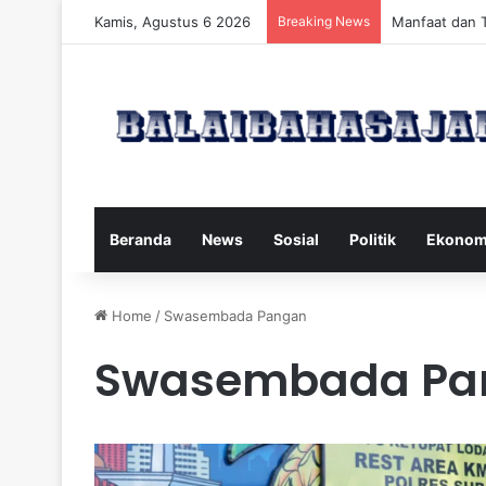
Kamis, Agustus 6 2026
Breaking News
Manfaat dan 
Beranda
News
Sosial
Politik
Ekonom
Home
/
Swasembada Pangan
Swasembada Pa