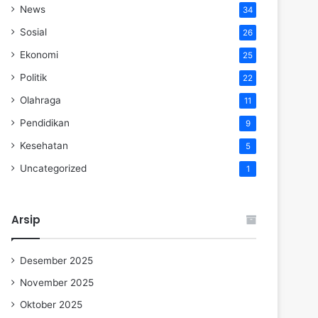
News
34
Sosial
26
Ekonomi
25
Politik
22
Olahraga
11
Pendidikan
9
Kesehatan
5
Uncategorized
1
Arsip
Desember 2025
November 2025
Oktober 2025