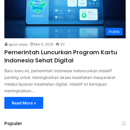
Politik
gacor anjay
Mei 4, 2025
30
Pemerintah Luncurkan Program Kartu
Indonesia Sehat Digital
Baru-baru ini, pemerintah Indonesia meluncurkan inisiatif
penting untuk meningkatkan akses kesehatan masyarakat
melalui layanan kesehatan digital. Inisiatif ini bertujuan
meningkatkan…
Read More »
Populer