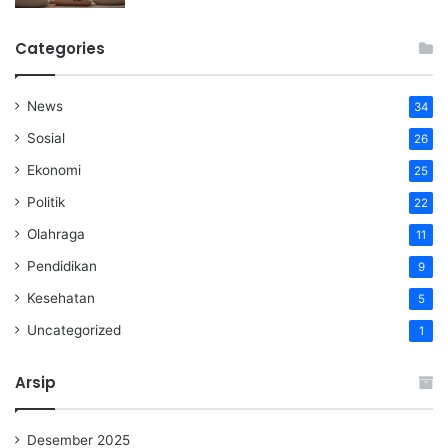
Categories
News
34
Sosial
26
Ekonomi
25
Politik
22
Olahraga
11
Pendidikan
9
Kesehatan
5
Uncategorized
1
Arsip
Desember 2025