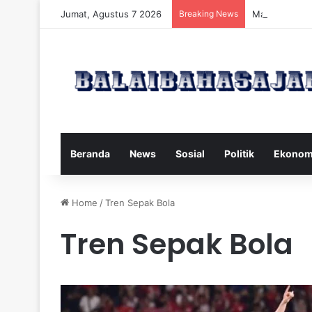
Jumat, Agustus 7 2026
Breaking News
Manfaat dan 
Beranda
News
Sosial
Politik
Ekonom
Home
/
Tren Sepak Bola
Tren Sepak Bola