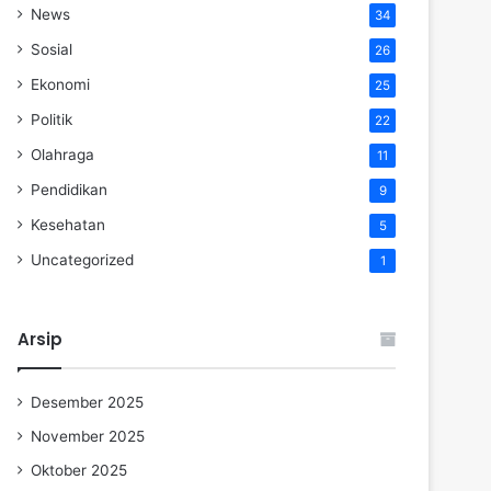
News
34
Sosial
26
Ekonomi
25
Politik
22
Olahraga
11
Pendidikan
9
Kesehatan
5
Uncategorized
1
Arsip
Desember 2025
November 2025
Oktober 2025