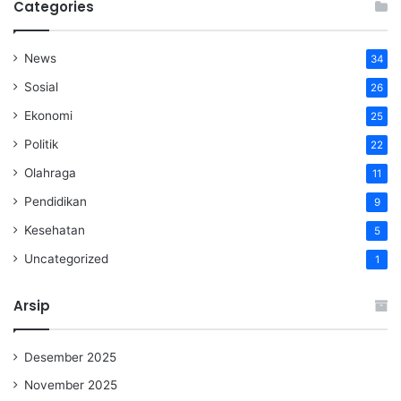
Categories
News
34
Sosial
26
Ekonomi
25
Politik
22
Olahraga
11
Pendidikan
9
Kesehatan
5
Uncategorized
1
Arsip
Desember 2025
November 2025