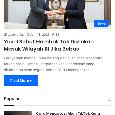
News
gacor anjay
Juni 13, 2025
31
Yusril Sebut Hambali Tak Diizinkan
Masuk Wilayah RI Jika Bebas
Pernyataan mengejutkan datang dari Yusril Ihza Mahendra
terkait nasib Hambali, terpidana kasus terorisme yang
dikabarkan akan segera bebas. Yusril menegaskan…
Read More »
Populer
Cara Mengatasi Akun TikTok Kena