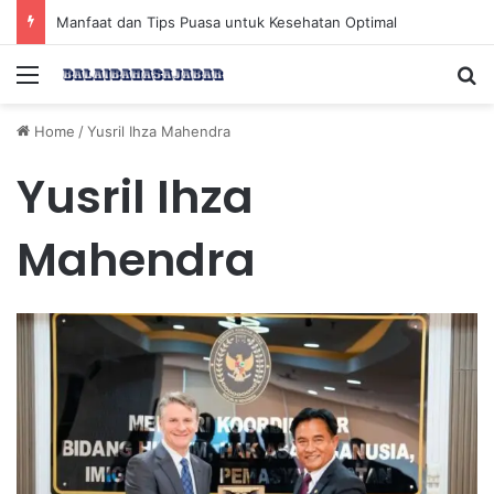
Manfaat dan Tips Puasa untuk Kesehatan Optimal
Menu
Se
Home
/
Yusril Ihza Mahendra
Yusril Ihza
Mahendra