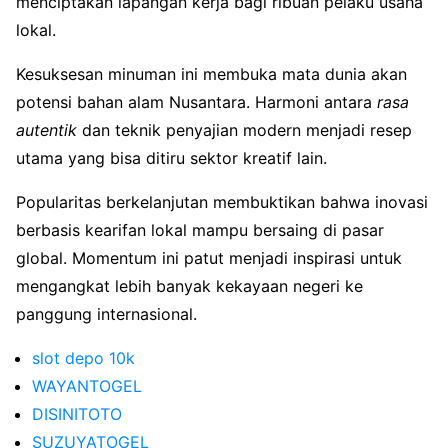
menciptakan lapangan kerja bagi ribuan pelaku usaha
lokal.
Kesuksesan minuman ini membuka mata dunia akan
potensi bahan alam Nusantara. Harmoni antara
rasa
autentik
dan teknik penyajian modern menjadi resep
utama yang bisa ditiru sektor kreatif lain.
Popularitas berkelanjutan membuktikan bahwa inovasi
berbasis kearifan lokal mampu bersaing di pasar
global. Momentum ini patut menjadi inspirasi untuk
mengangkat lebih banyak kekayaan negeri ke
panggung internasional.
slot depo 10k
WAYANTOGEL
DISINITOTO
SUZUYATOGEL