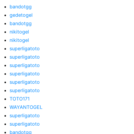
bandotgg
gedetogel
bandotgg
nikitogel
nikitogel
superligatoto
superligatoto
superligatoto
superligatoto
superligatoto
superligatoto
TOTO171
WAYANTOGEL
superligatoto
superligatoto
bandotgg