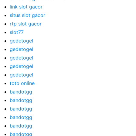
link slot gacor
situs slot gacor
rtp slot gacor
slot77
gedetogel
gedetogel
gedetogel
gedetogel
gedetogel
toto online
bandotgg
bandotgg
bandotgg
bandotgg
bandotgg
bandotgg