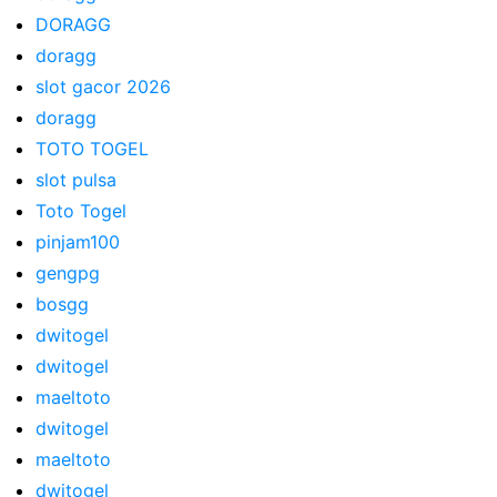
DORAGG
doragg
slot gacor 2026
doragg
TOTO TOGEL
slot pulsa
Toto Togel
pinjam100
gengpg
bosgg
dwitogel
dwitogel
maeltoto
dwitogel
maeltoto
dwitogel