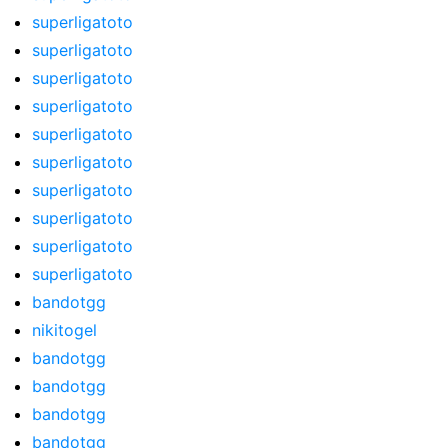
superligatoto
superligatoto
superligatoto
superligatoto
superligatoto
superligatoto
superligatoto
superligatoto
superligatoto
superligatoto
bandotgg
nikitogel
bandotgg
bandotgg
bandotgg
bandotgg