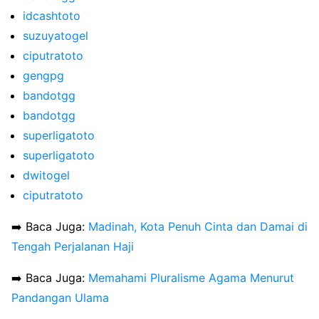
idcashtoto
suzuyatogel
ciputratoto
gengpg
bandotgg
bandotgg
superligatoto
superligatoto
dwitogel
ciputratoto
➡️ Baca Juga:
Madinah, Kota Penuh Cinta dan Damai di
Tengah Perjalanan Haji
➡️ Baca Juga:
Memahami Pluralisme Agama Menurut
Pandangan Ulama