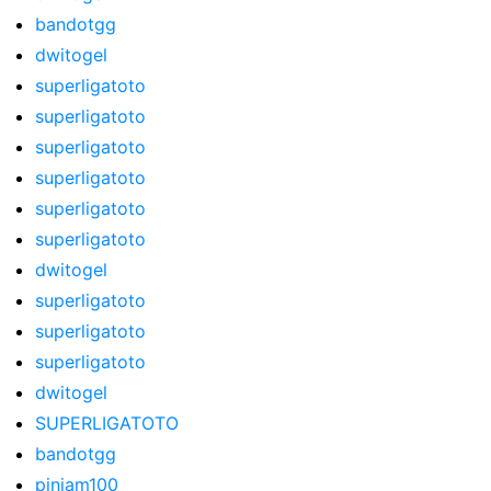
bandotgg
dwitogel
superligatoto
superligatoto
superligatoto
superligatoto
superligatoto
superligatoto
dwitogel
superligatoto
superligatoto
superligatoto
dwitogel
SUPERLIGATOTO
bandotgg
pinjam100