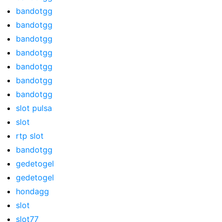
bandotgg
bandotgg
bandotgg
bandotgg
bandotgg
bandotgg
bandotgg
slot pulsa
slot
rtp slot
bandotgg
gedetogel
gedetogel
hondagg
slot
slot77