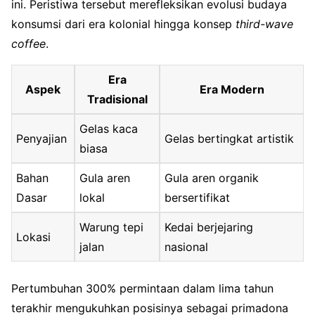
ini. Peristiwa tersebut merefleksikan evolusi budaya
konsumsi dari era kolonial hingga konsep
third-wave
coffee
.
Era
Aspek
Era Modern
Tradisional
Gelas kaca
Penyajian
Gelas bertingkat artistik
biasa
Bahan
Gula aren
Gula aren organik
Dasar
lokal
bersertifikat
Warung tepi
Kedai berjejaring
Lokasi
jalan
nasional
Pertumbuhan 300% permintaan dalam lima tahun
terakhir mengukuhkan posisinya sebagai primadona