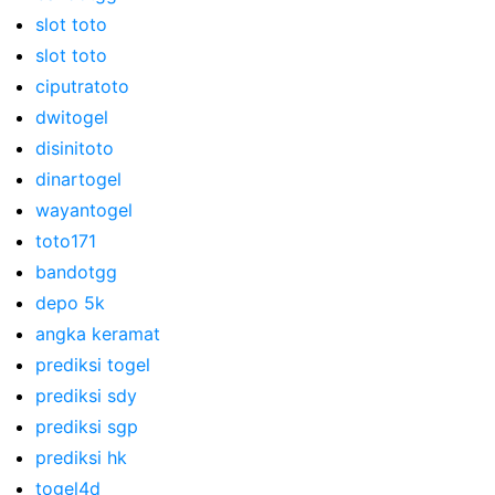
slot toto
slot toto
ciputratoto
dwitogel
disinitoto
dinartogel
wayantogel
toto171
bandotgg
depo 5k
angka keramat
prediksi togel
prediksi sdy
prediksi sgp
prediksi hk
togel4d