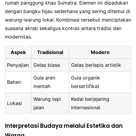
rumah panggung khas Sumatra. Elemen ini dipadukan
dengan bangku hijau sederhana yang sering ditemui di
warung-warung lokal. Kombinasi tersebut menciptakan
suasana
akrab sekaligus kontras antara tradisi dan
modernitas.
Aspek
Tradisional
Modern
Penyajian
Gelas biasa
Gelas berlapis artistik
Gula aren
Gula organik
Bahan
mentah
bersertifikat
Warung tepi
Kedai berjejaring
Lokasi
jalan
internasional
Interpretasi Budaya melalui Estetika dan
Warna