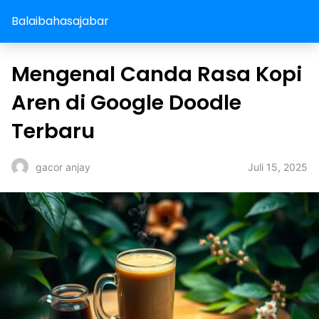
Balaibahasajabar
Mengenal Canda Rasa Kopi
Aren di Google Doodle
Terbaru
Juli 15, 2025
gacor anjay