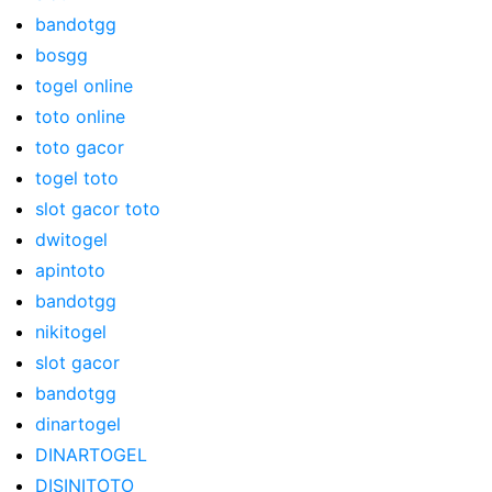
bandotgg
bosgg
togel online
toto online
toto gacor
togel toto
slot gacor toto
dwitogel
apintoto
bandotgg
nikitogel
slot gacor
bandotgg
dinartogel
DINARTOGEL
DISINITOTO