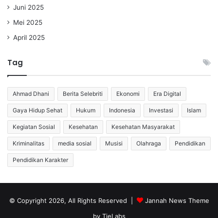
Juni 2025
Mei 2025
April 2025
Tag
Ahmad Dhani
Berita Selebriti
Ekonomi
Era Digital
Gaya Hidup Sehat
Hukum
Indonesia
Investasi
Islam
Kegiatan Sosial
Kesehatan
Kesehatan Masyarakat
Kriminalitas
media sosial
Musisi
Olahraga
Pendidikan
Pendidikan Karakter
© Copyright 2026, All Rights Reserved |
Jannah News Theme
by TieLabs