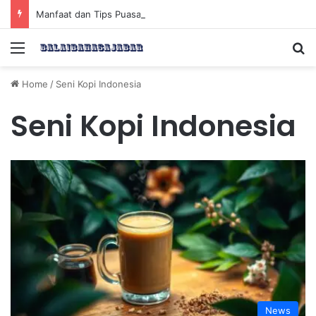
Manfaat dan Tips Puasa untuk Kesehatan Optimal
Menu
Se
Home
/
Seni Kopi Indonesia
Seni Kopi Indonesia
News