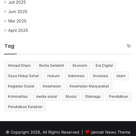
Juli 2025
Juni 2025
Mei 2025
April 2025
Tag
Ahmad Dhani
Berita Selebriti
Ekonomi
Era Digital
Gaya Hidup Sehat
Hukum
Indonesia
Investasi
Islam
Kegiatan Sosial
Kesehatan
Kesehatan Masyarakat
Kriminalitas
media sosial
Musisi
Olahraga
Pendidikan
Pendidikan Karakter
© Copyright 2026, All Rights Reserved |
Jannah News Theme