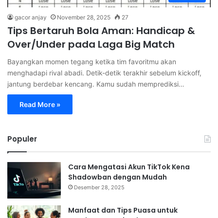
gacor anjay
November 28, 2025
27
Tips Bertaruh Bola Aman: Handicap &
Over/Under pada Laga Big Match
Bayangkan momen tegang ketika tim favoritmu akan
menghadapi rival abadi. Detik-detik terakhir sebelum kickoff,
jantung berdebar kencang. Kamu sudah memprediksi…
Read More »
Populer
Cara Mengatasi Akun TikTok Kena
Shadowban dengan Mudah
Desember 28, 2025
Manfaat dan Tips Puasa untuk