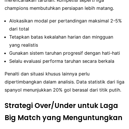
merencanakan taruhan. Kompetisi seperti liga
champions membutuhkan persiapan lebih matang.
Alokasikan modal per pertandingan maksimal 2-5%
dari total
Tetapkan batas kekalahan harian dan mingguan
yang realistis
Gunakan sistem taruhan progresif dengan hati-hati
Selalu evaluasi performa taruhan secara berkala
Penalti dan situasi khusus lainnya perlu
dipertimbangkan dalam analisis. Data statistik dari liga
spanyol menunjukkan 20% gol berasal dari titik putih.
Strategi Over/Under untuk Laga
Big Match yang Menguntungkan