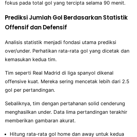
fokus pada total gol yang tercipta selama 90 menit.
Prediksi Jumlah Gol Berdasarkan Statistik
Offensif dan Defensif
Analisis statistik menjadi fondasi utama prediksi
over/under. Perhatikan rata-rata gol yang dicetak dan
kemasukan kedua tim.
Tim seperti Real Madrid di liga spanyol dikenal
offensive kuat. Mereka sering mencetak lebih dari 2.5
gol per pertandingan.
Sebaliknya, tim dengan pertahanan solid cenderung
menghasilkan under. Data lima pertandingan terakhir
memberikan gambaran akurat.
Hitung rata-rata gol home dan away untuk kedua