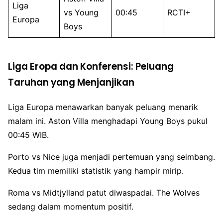
Liga
vs Young
00:45
RCTI+
Europa
Boys
Liga Eropa dan Konferensi: Peluang
Taruhan yang Menjanjikan
Liga Europa menawarkan banyak peluang menarik
malam ini. Aston Villa menghadapi Young Boys pukul
00:45 WIB.
Porto vs Nice juga menjadi pertemuan yang seimbang.
Kedua tim memiliki statistik yang hampir mirip.
Roma vs Midtjylland patut diwaspadai. The Wolves
sedang dalam momentum positif.