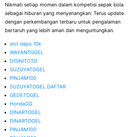
Nikmati setiap momen dalam kompetisi sepak bola
sebagai hiburan yang menyenangkan. Terus update
dengan perkembangan terbaru untuk pengalaman
bertaruh yang lebih aman dan menguntungkan.
slot depo 10k
WAYANTOGEL
DISINITOTO
SUZUYATOGEL
PINJAM100
SUZUYATOGEL DAFTAR
GEDETOGEL
HondaGG
DINARTOGEL
DINARTOGEL
PINJAM100