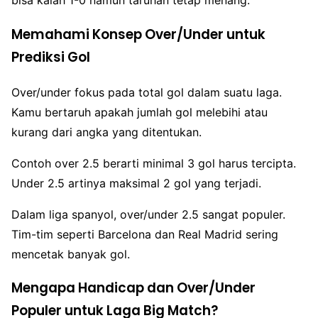
bisa kalah 1-0 namun taruhan tetap menang.
Memahami Konsep Over/Under untuk
Prediksi Gol
Over/under fokus pada total gol dalam suatu laga.
Kamu bertaruh apakah jumlah gol melebihi atau
kurang dari angka yang ditentukan.
Contoh over 2.5 berarti minimal 3 gol harus tercipta.
Under 2.5 artinya maksimal 2 gol yang terjadi.
Dalam liga spanyol, over/under 2.5 sangat populer.
Tim-tim seperti Barcelona dan Real Madrid sering
mencetak banyak gol.
Mengapa Handicap dan Over/Under
Populer untuk Laga Big Match?