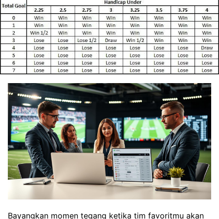
Bayangkan momen tegang ketika tim favoritmu akan