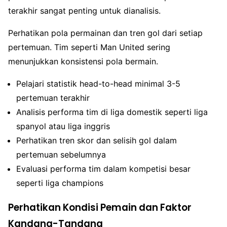
terakhir sangat penting untuk dianalisis.
Perhatikan pola permainan dan tren gol dari setiap
pertemuan. Tim seperti Man United sering
menunjukkan konsistensi pola bermain.
Pelajari statistik head-to-head minimal 3-5
pertemuan terakhir
Analisis performa tim di liga domestik seperti liga
spanyol atau liga inggris
Perhatikan tren skor dan selisih gol dalam
pertemuan sebelumnya
Evaluasi performa tim dalam kompetisi besar
seperti liga champions
Perhatikan Kondisi Pemain dan Faktor
Kandang-Tandang